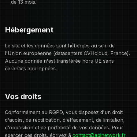
de 13 mois.
Hébergement
Le site et les données sont hébergés au sein de
l'Union européenne (datacenters OVHcloud, France).
Aucune donnée n'est transférée hors UE sans
garanties appropriées.
Vos droits
Conformément au RGPD, vous disposez d'un droit
d'accès, de rectification, d'effacement, de limitation,
d'opposition et de portabilité de vos données. Pour
exercer ces droits, écrivez à
contact@apinetwork.fr
.